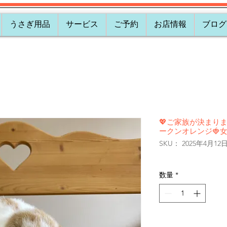
うさぎ用品
サービス
ご予約
お店情報
ブログ
💖ご家族が決まりま
ークンオレンジ🍓
SKU： 2025年4月12
数量
*