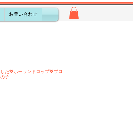
お問い合わせ
した💖ホーランドロップ💖ブロ
女の子
日