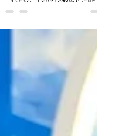
ん
遊びに来てくれたうさちゃんのご紹介です 🐇🍁 有
難うございました。 こりんちゃん もふもふ素敵な
こりんちゃん。 全身カットお疲れ様でした🐰✄ ジ
ューンちゃん 換毛期中のジューンちゃん。 ちょこ
んとお座り可愛いです 😍 ププちゃん もっちり可
愛いププちゃん。...