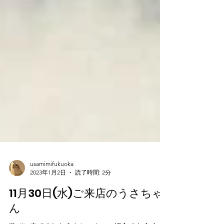
usamimifukuoka
2023年1月2日
読了時間: 2分
11月30日(水)ご来店のうさちゃ