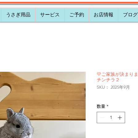
うさぎ用品
サービス
ご予約
お店情報
ブログ
💛ご家族が決まりま
チンチラ２
SKU： 2025年9月
数量
*