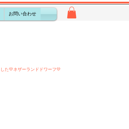
お問い合わせ
した💛ネザーランドドワーフ💛