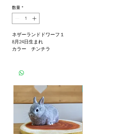
数量
*
ネザーランドドワーフ１
8月24日生まれ
カラー チンチラ
ふたごちゃん