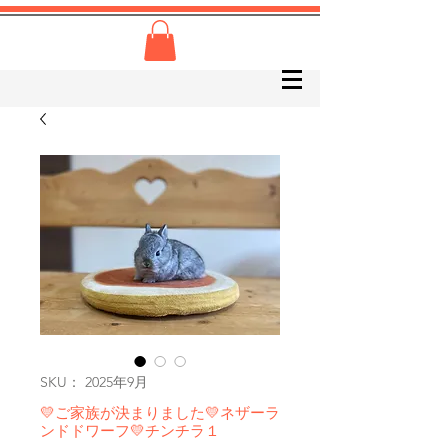
SKU： 2025年9月
💛ご家族が決まりました💛ネザーラ
ンドドワーフ💛チンチラ１