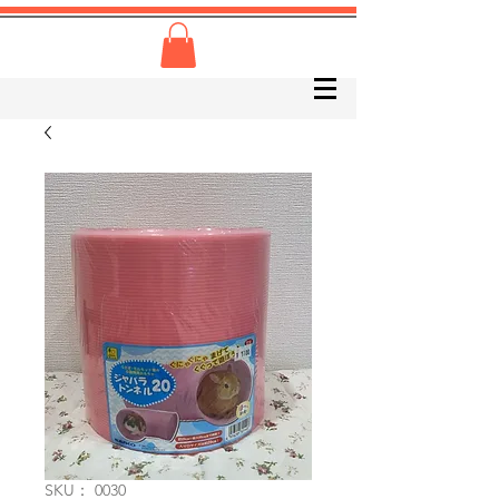
SKU： 0030