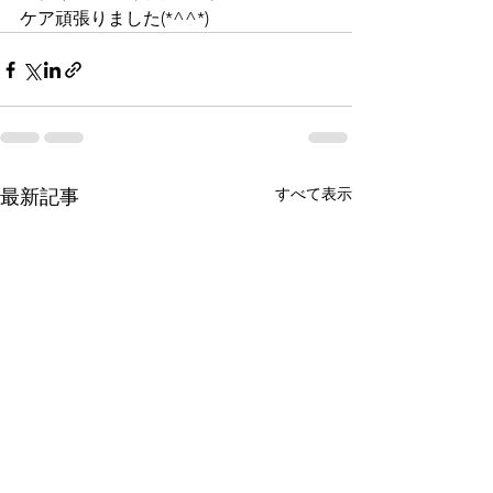
ケア頑張りました(*^^*)
すべて表示
最新記事