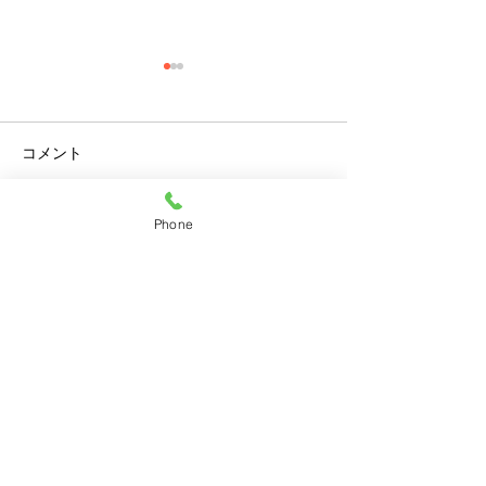
コメント
Phone
コメントを追加…
11月28日(月)ご来店のう
11月27日(日)
さちゃん
ちゃん
HOME
｜
うさぎ
｜
うさぎ用品
｜
★
｜
サービス
｜
ご予約
｜
お店情報
｜
ブログ
｜
お問い合わせ
うさぎ専門店 うさみみ
福
岡県福岡市南区日佐5丁目17-3
〒811-1313