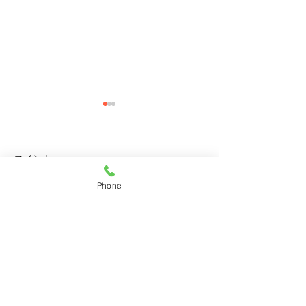
コメント
Phone
コメントを追加…
11月28日(月)ご来店のう
11月27日(日)
さちゃん
ちゃん
HOME
｜
うさぎ
｜
うさぎ用品
｜
★
｜
サービス
｜
ご予約
｜
お店情報
｜
ブログ
｜
お問い合わせ