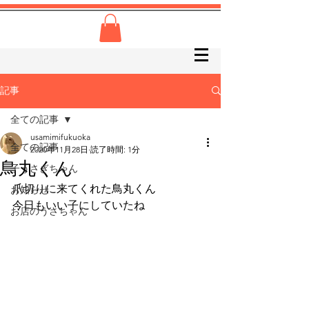
記事
全ての記事
usamimifukuoka
全ての記事
2020年11月28日
読了時間: 1分
鳥丸くん
子うさぎちゃん
爪切りに来てくれた鳥丸くん
お知らせ
今日もいい子にしていたね
お店のうさちゃん