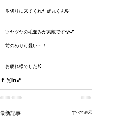
爪切りに来てくれた虎丸くん🐯
ツヤツヤの毛並みが素敵です🥺💕
前のめり可愛い～！
お疲れ様でした🐰
すべて表示
最新記事