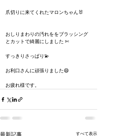
爪切りに来てくれたマロンちゃん🐰
おしりまわりの汚れををブラッシング
とカットで綺麗にしました ✄﻿
すっきりさっぱり💫
お利口さんに頑張りました😄
お疲れ様です。
すべて表示
最新記事