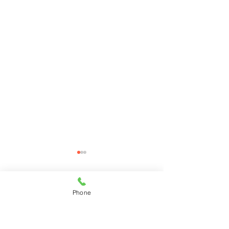
コメント
Phone