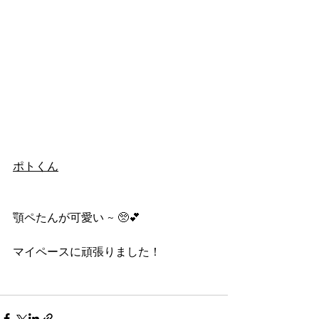
ポトくん
顎ペたんが可愛い ~ 🥺💕
マイペースに頑張りました！