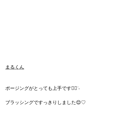
まるくん
ポージングがとっても上手です👍🏻´-
ブラッシングですっきりしました😌♡