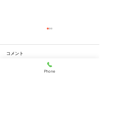
コメント
Phone
コメントを追加…
11月28日(月)ご来店のう
11月27日(日)
さちゃん
ちゃん
HOME
｜
うさぎ
｜
うさぎ用品
｜
★
｜
サービス
｜
ご予約
｜
お店情報
｜
ブログ
｜
お問い合わせ
うさぎ専門店 うさみみ