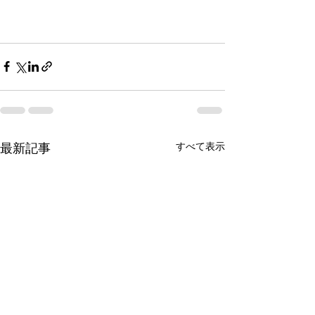
すべて表示
最新記事