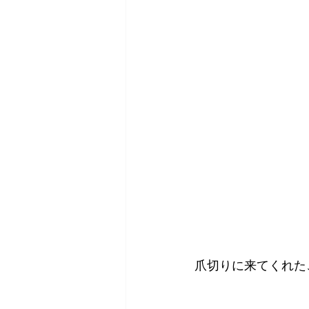
爪切りに来てくれた