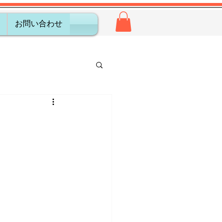
お問い合わせ