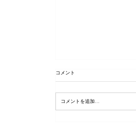
コメント
コメントを追加…
11月30日(水)ご来店のうさち
ゃん