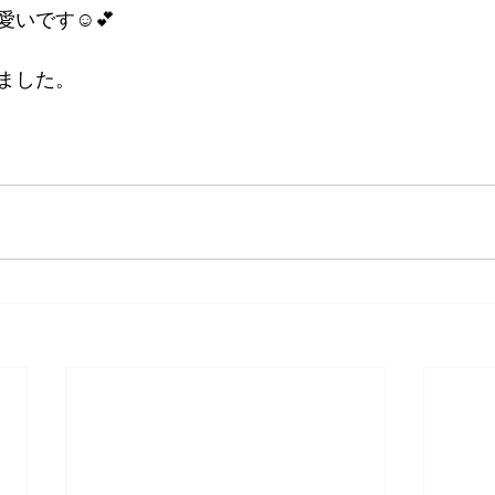
いです☺️💕
ました。