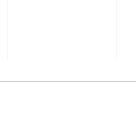
11月28日(月)ご来店のうさち
11
ゃん
ゃん