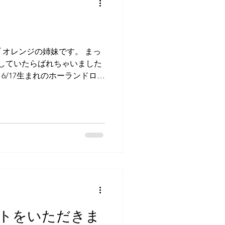
プ オレンジの姉妹です。 まっ
撮りしていたらばれちゃいました
 6/17生まれのホーランドロッ
 どんな夢を見ているのかな〜
トをいただきま