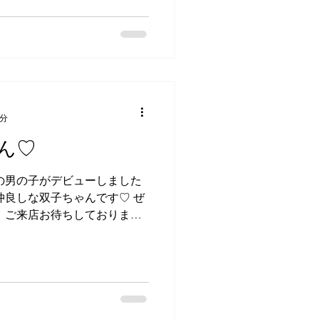
1分
ん♡
の男の子がデビューしました
も仲良しな双子ちゃんです♡ ぜ
️ ご来店お待ちしておりま