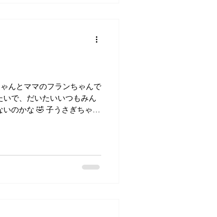
ンちゃんとママのフランちゃんで
みたいで、だいたいいつもみん
いのかな 🤣 子うさぎちゃん
のぎゅうぎゅうが見られるの
ます💭...