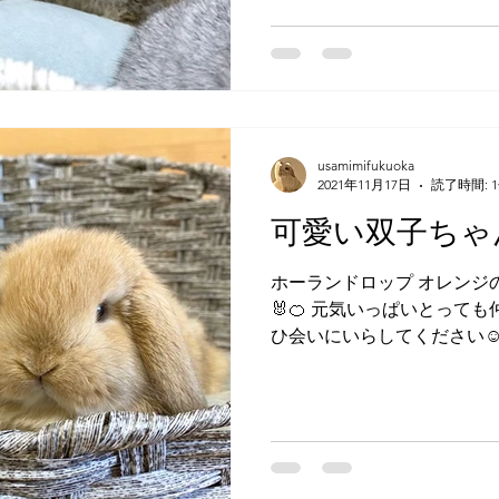
usamimifukuoka
2021年11月17日
読了時間: 
可愛い双子ちゃ
ホーランドロップ オレンジ
🐰🍊 元気いっぱいとって
ひ会いにいらしてください☺
す。