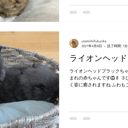
usamimifukuoka
2021年4月8日
読了時間: 1分
ライオンヘッド
ライオンヘッドブラックちゃ
まれの赤ちゃんです🦁🍼 
く姿に癒されますね ふわもこ
すくすく成長中です ぜひ会