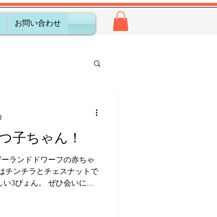
お問い合わせ
分
つ子ちゃん！
ザーランドドワーフの赤ちゃ
ラーはチンチラとチェスナットで
しい3ぴょん。 ぜひ会いにい
お願いいたします♪
┈┈┈┈┈┈┈┈┈┈┈┈┈┈┈┈ Instagram ...