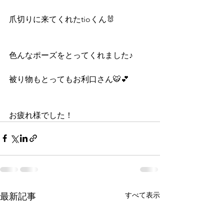
爪切りに来てくれたtioくん🐰
色んなポーズをとってくれました♪
被り物もとってもお利口さん🐯💕
お疲れ様でした！
すべて表示
最新記事