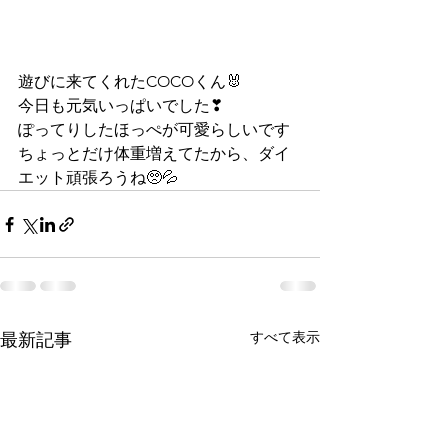
遊びに来てくれたCOCOくん🐰
今日も元気いっぱいでした❣
ぽってりしたほっぺが可愛らしいです
ちょっとだけ体重増えてたから、ダイ
エット頑張ろうね🥺💦
すべて表示
最新記事