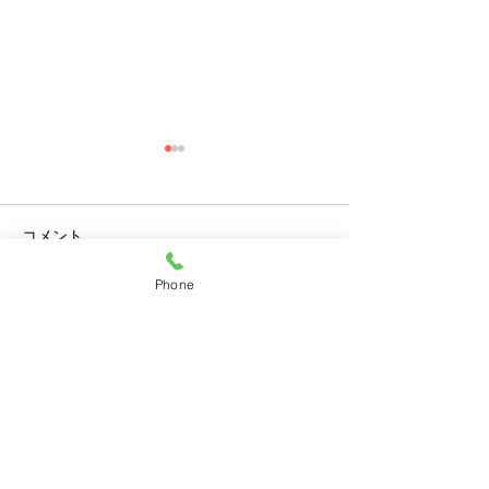
コメント
Phone
コメントを追加…
11月28日(月)ご来店のう
11月27日(日)
さちゃん
ちゃん
HOME
｜
うさぎ
｜
うさぎ用品
｜
★
｜
サービス
｜
ご予約
｜
お店情報
｜
ブログ
｜
お問い合わせ