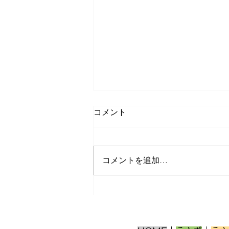
コメント
コメントを追加…
11月30日(水)ご来店のうさち
ゃん