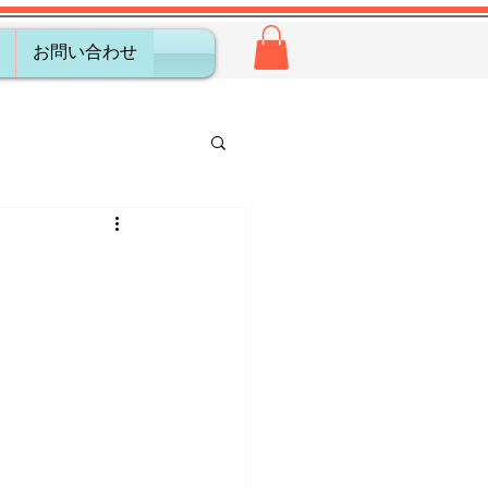
お問い合わせ