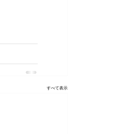
すべて表示