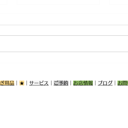
11月28日(月)ご来店のうさち
11
ゃん
ゃん
ぎ用品
｜
★
｜
サービス
｜
ご予約
｜
お店情報
｜
ブログ
｜
お問
第一種
みみ
登録
販売 E3
保管 E3
区日佐5丁目17-3
登録の年
登録更新
X 092-982-7938
有効期間