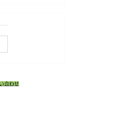
月27日(日)ご来店のうさち
い合わせ
動物取扱業の種別
番号
101047
101048
月日：2019年11月22日
の年月日：2024年11月22日
の末日：2029年11月21日