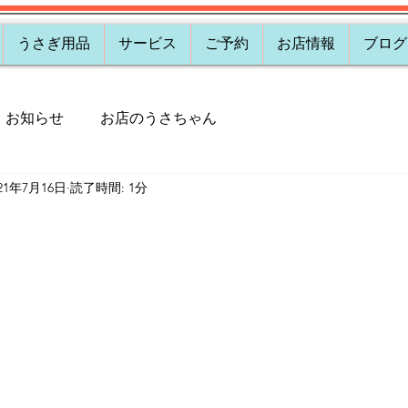
うさぎ用品
サービス
ご予約
お店情報
ブログ
お知らせ
お店のうさちゃん
021年7月16日
読了時間: 1分