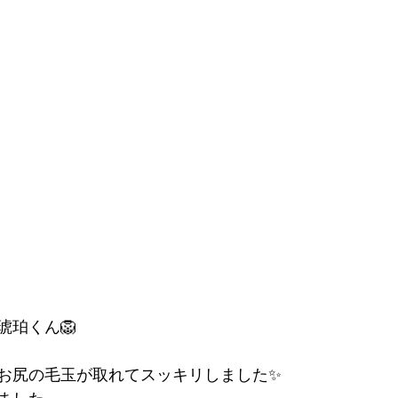
琥珀くん🦁
お尻の毛玉が取れてスッキリしました✨