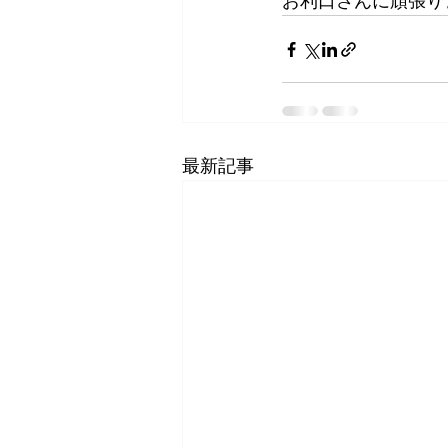
お利口さんに頑張り
最新記事