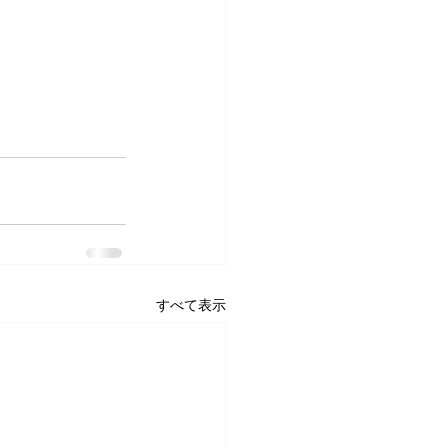
すべて表示