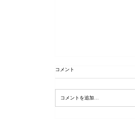
コメント
コメントを追加…
11月30日(水)ご来店のうさち
ゃん