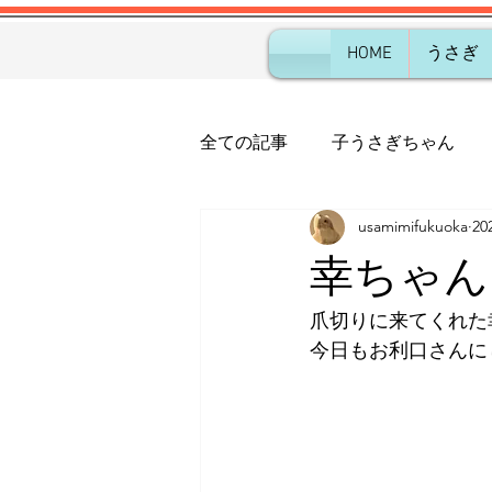
HOME
うさぎ
全ての記事
子うさぎちゃん
usamimifukuoka
2
幸ちゃん
爪切りに来てくれた
今日もお利口さんに