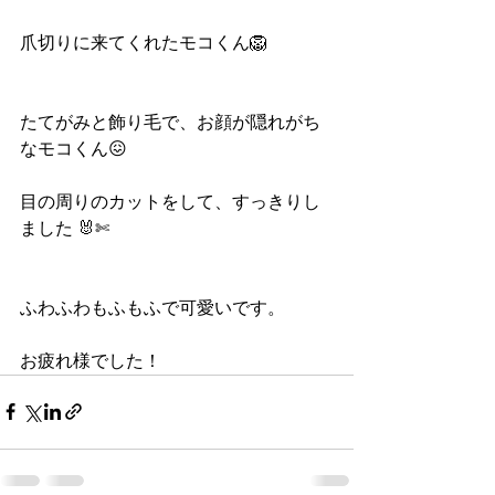
爪切りに来てくれたモコくん🦁
たてがみと飾り毛で、お顔が隠れがち
なモコくん😖
目の周りのカットをして、すっきりし
ました 🐰✄﻿
ふわふわもふもふで可愛いです。
お疲れ様でした！