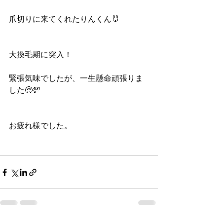
爪切りに来てくれたりんくん🐰
大換毛期に突入！
緊張気味でしたが、一生懸命頑張りま
した🥺💯
お疲れ様でした。