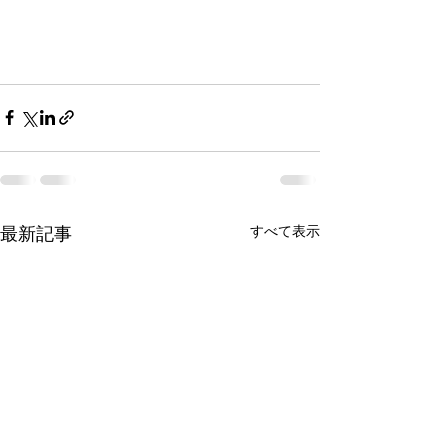
すべて表示
最新記事