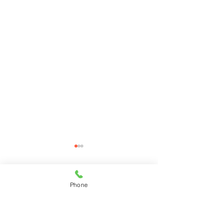
コメント
Phone