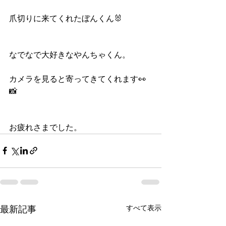
爪切りに来てくれたぼんくん🐰
なでなで大好きなやんちゃくん。
カメラを見ると寄ってきてくれます👀
📸
お疲れさまでした。
すべて表示
最新記事