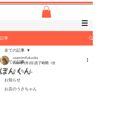
記事
全ての記事
usamimifukuoka
全ての記事
2022年3月2日
読了時間: 1分
ぼんくん
子うさぎちゃん
お知らせ
お店のうさちゃん