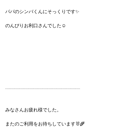
パパのシンバくんにそっくりです✨️
のんびりお利口さんでした☺️
┈┈┈┈┈┈┈┈┈┈┈┈┈┈┈┈
みなさんお疲れ様でした。
またのご利用をお待ちしています🐰🌾