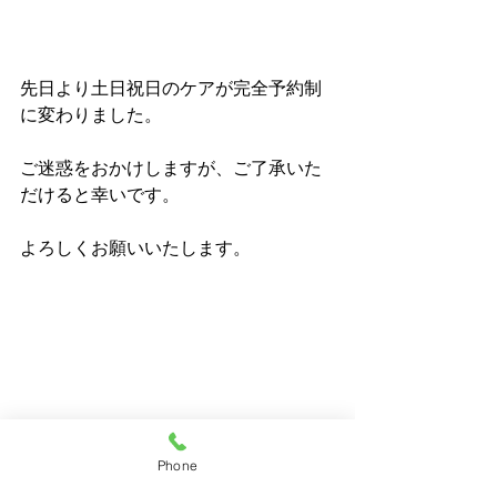
先日より土日祝日のケアが完全予約制
に変わりました。
ご迷惑をおかけしますが、ご了承いた
だけると幸いです。
よろしくお願いいたします。
Phone