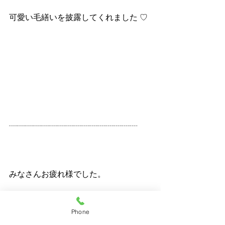
可愛い毛繕いを披露してくれました ♡
┈┈┈┈┈┈┈┈┈┈┈┈┈┈┈┈
みなさんお疲れ様でした。
またのご利用をお待ちしています 🐰🥬
Phone