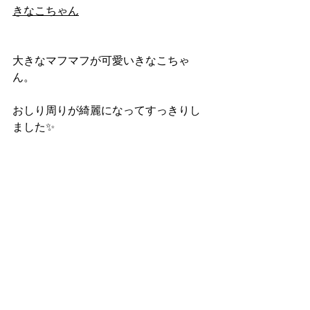
きなこちゃん
大きなマフマフが可愛いきなこちゃ
ん。
おしり周りが綺麗になってすっきりし
ました✨