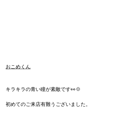
おこめくん
キラキラの青い瞳が素敵です👀💠
初めてのご来店有難うございました。