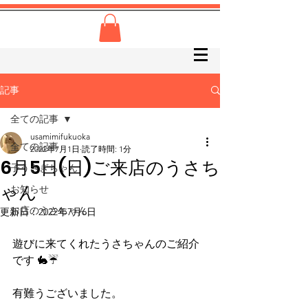
記事
全ての記事
usamimifukuoka
全ての記事
2022年7月1日
読了時間: 1分
6月5日(日)ご来店のうさち
子うさぎちゃん
ゃん
お知らせ
お店のうさちゃん
更新日：
2022年7月6日
遊びに来てくれたうさちゃんのご紹介
です 🐇☔️
有難うございました。