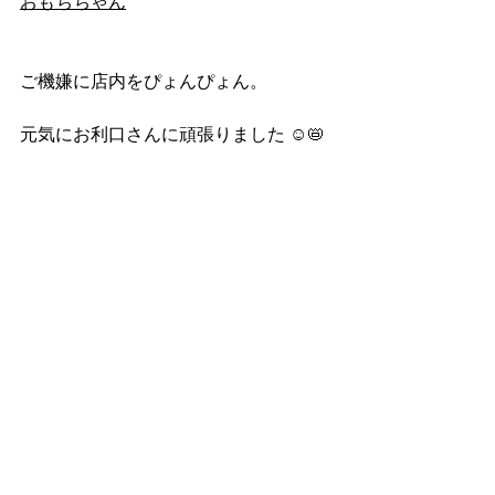
おもちちゃん
ご機嫌に店内をぴょんぴょん。
元気にお利口さんに頑張りました ☺️📛