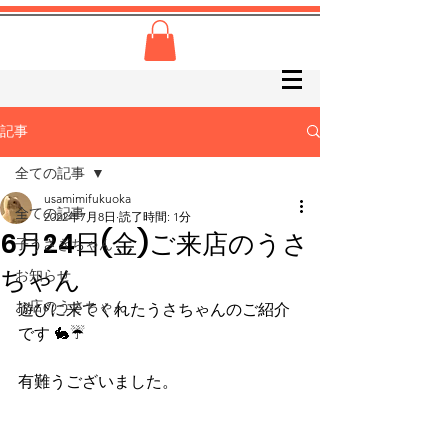
記事
全ての記事
usamimifukuoka
全ての記事
2022年7月8日
読了時間: 1分
6月24日(金)ご来店のうさ
子うさぎちゃん
ちゃん
お知らせ
お店のうさちゃん
遊びに来てくれたうさちゃんのご紹介
です 🐇☔️ 
有難うございました。