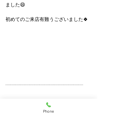
ました😄
⁡初めてのご来店有難うございました🍀
┈┈┈┈┈┈┈┈┈┈┈┈┈┈┈┈
Phone
みなさんお疲れ様でした。
またのご利用をお待ちしています 🐰🥕