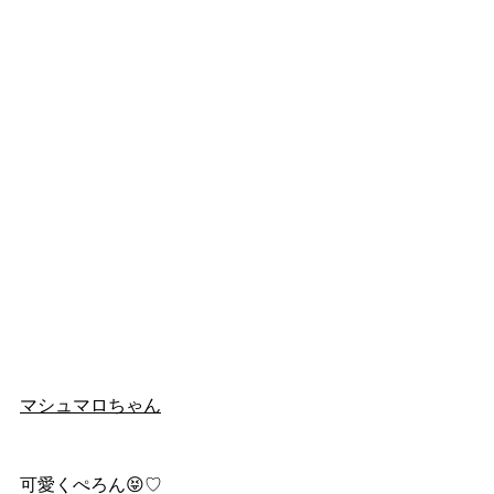
マシュマロちゃん
可愛くぺろん😝♡