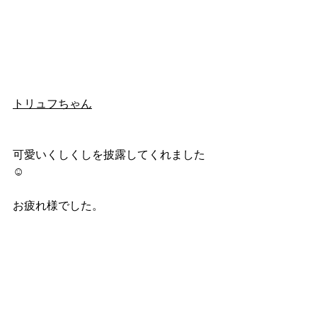
トリュフちゃん
可愛いくしくしを披露してくれました 
☺️
お疲れ様でした。