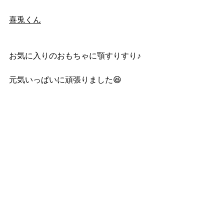
喜兎くん
お気に入りのおもちゃに顎すりすり♪
元気いっぱいに頑張りました😆