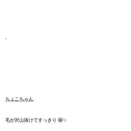
⁡ 
ちょこちゃん
毛が沢山抜けてすっきり 😆✨