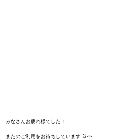
┈┈┈┈┈┈┈┈┈┈┈┈┈┈┈┈
みなさんお疲れ様でした！
またのご利用をお待ちしています 🐰🥕