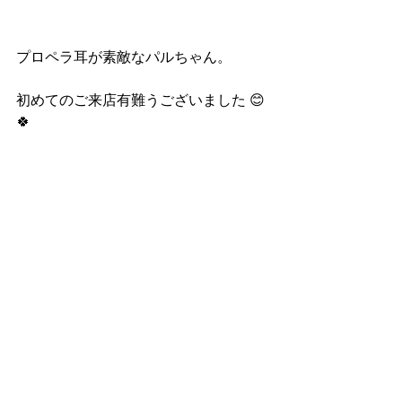
プロペラ耳が素敵なパルちゃん。
初めてのご来店有難うございました 😊
🍀