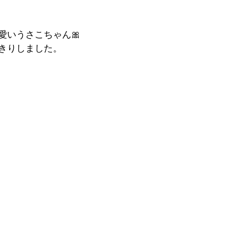
愛いうさこちゃん🎀
きりしました。