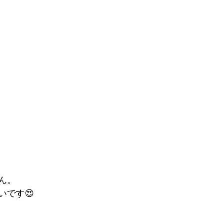
ん。
いです😍