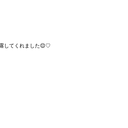
露してくれました😌♡