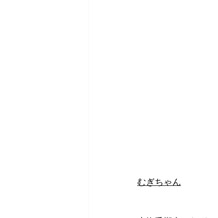
むぎちゃん