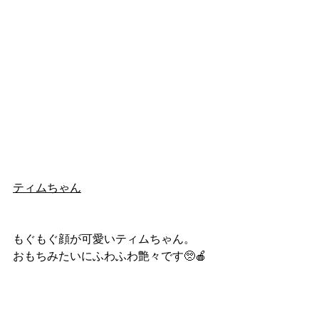
ティムちゃん
もぐもぐ顔が可愛いティムちゃん。
おもちみたいにふわふわ艶々です🥺🍎