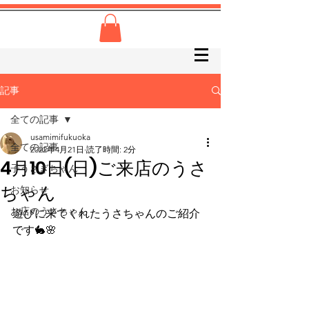
記事
全ての記事
usamimifukuoka
全ての記事
2022年4月21日
読了時間: 2分
4月10日(日)ご来店のうさ
子うさぎちゃん
ちゃん
お知らせ
お店のうさちゃん
遊びに来てくれたうさちゃんのご紹介
です🐇🌸