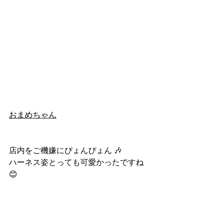
おまめちゃん
店内をご機嫌にぴょんぴょん 🎶
ハーネス姿とっても可愛かったですね
😊