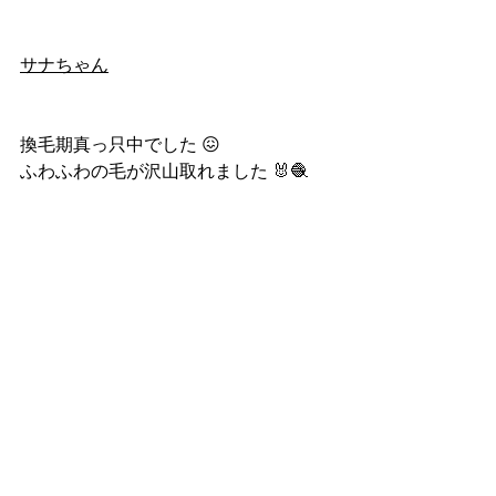
サナちゃん
換毛期真っ只中でした 😖
ふわふわの毛が沢山取れました 🐰🧶