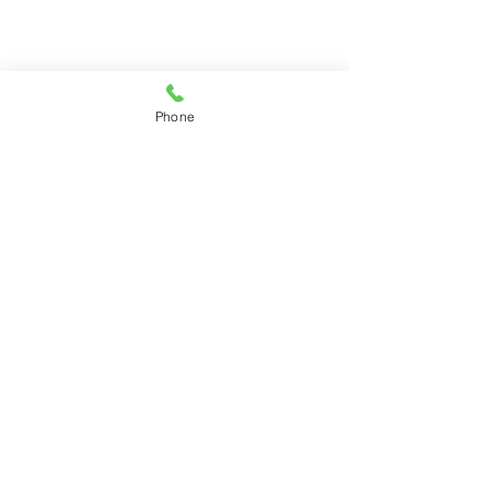
Phone
アルちゃん
大きなおめめが素敵なアルちゃん👀🎀
苦手な爪切り、一生懸命頑張りまし
た。