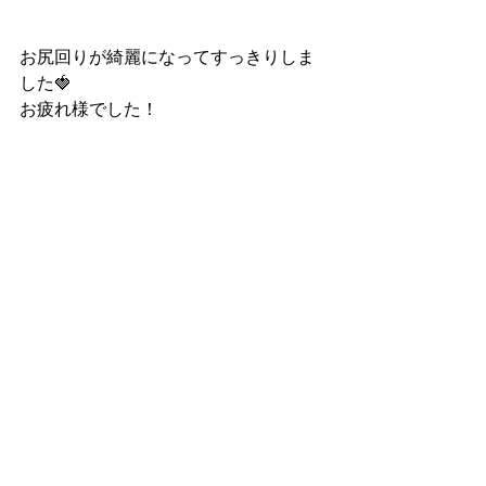
お尻回りが綺麗になってすっきりしま
した🍓
お疲れ様でした！