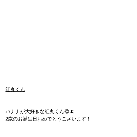
紅丸くん
バナナが大好きな紅丸くん😋🍌
2歳のお誕生日おめでとうございます！