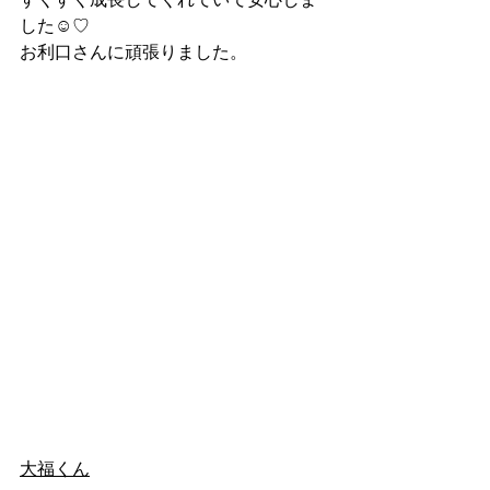
した☺️♡
お利口さんに頑張りました。
大福くん