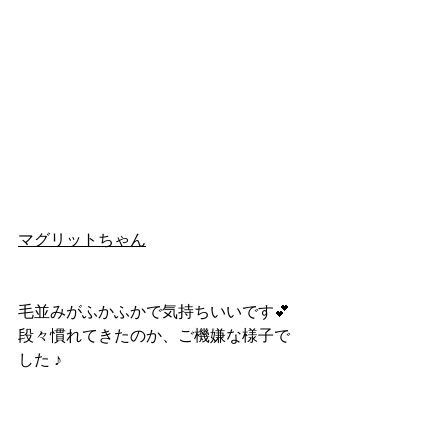
マグリットちゃん
毛並みがふかふかで気持ちいいです💕
段々慣れてきたのか、ご機嫌な様子で
した ♪