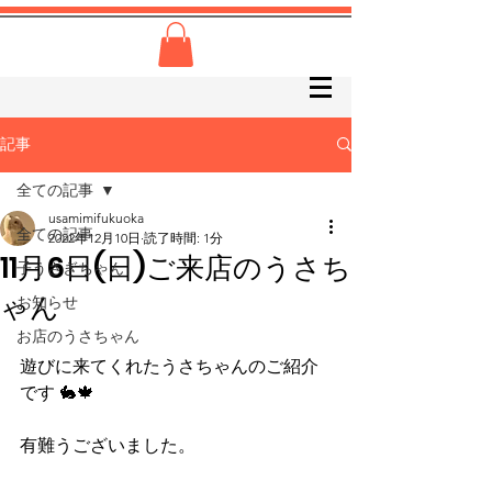
記事
全ての記事
usamimifukuoka
全ての記事
2022年12月10日
読了時間: 1分
11月6日(日)ご来店のうさち
子うさぎちゃん
ゃん
お知らせ
お店のうさちゃん
遊びに来てくれたうさちゃんのご紹介
です 🐇🍁
有難うございました。      