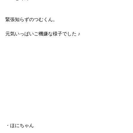
緊張知らずのつむくん。
元気いっぱいご機嫌な様子でした ♪
・ほにちゃん