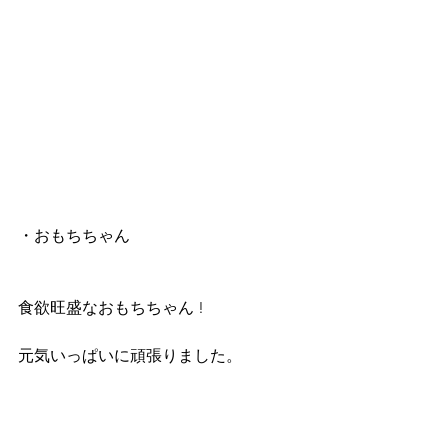
・おもちちゃん
食欲旺盛なおもちちゃん !
元気いっぱいに頑張りました。