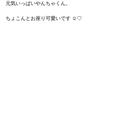
元気いっぱいやんちゃくん。
ちょこんとお座り可愛いです ☺️♡