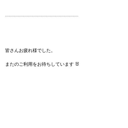
┈┈┈┈┈┈┈┈┈┈┈┈┈┈┈┈
皆さんお疲れ様でした。
またのご利用をお待ちしています 🐰