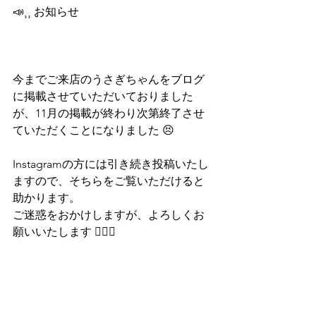
📣⸒⸒ お知らせ
今までご来店のうさぎちゃんをブログ
に掲載させていただいておりました
が、11月の掲載が終わり次第終了させ
ていただくことになりました 😣
Instagramの方には引き続き投稿いたし
ますので、そちらをご覧いただけると
助かります。
ご迷惑をおかけしますが、よろしくお
願いいたします 🙇🏻‍♀️