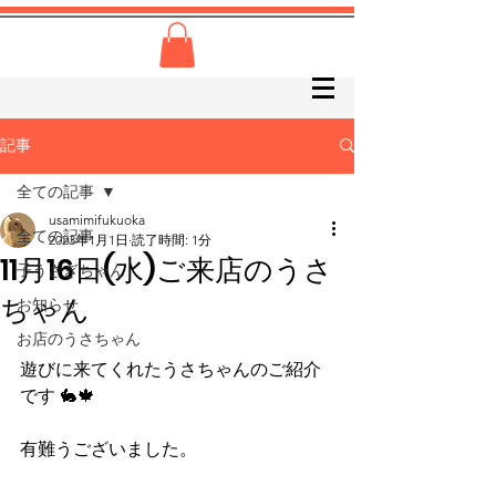
記事
全ての記事
usamimifukuoka
全ての記事
2023年1月1日
読了時間: 1分
11月16日(水)ご来店のうさ
子うさぎちゃん
ちゃん
お知らせ
お店のうさちゃん
遊びに来てくれたうさちゃんのご紹介
です 🐇🍁
有難うございました。      