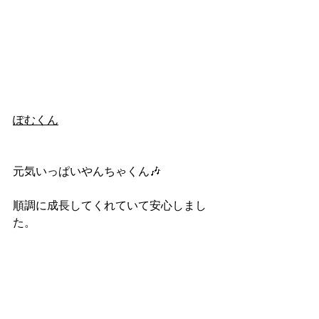
ぽむくん
元気いっぱいやんちゃくん🎶
順調に成長してくれていて安心しまし
た。