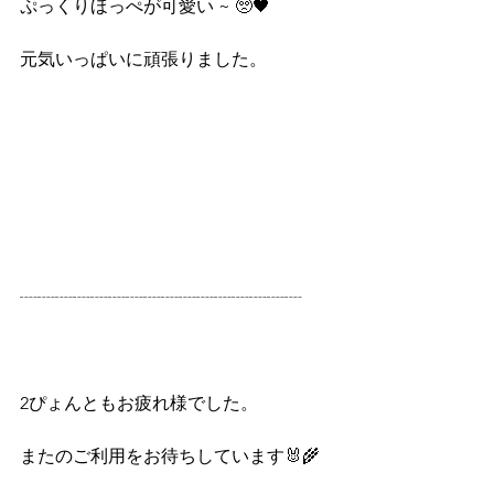
ぷっくりほっぺが可愛い ~ 🥺🖤
元気いっぱいに頑張りました。
┈┈┈┈┈┈┈┈┈┈┈┈┈┈┈┈
2ぴょんともお疲れ様でした。
またのご利用をお待ちしています🐰🌾