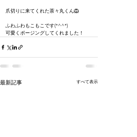
爪切りに来てくれた茶々丸くん🦁
ふわふわもこもこです(*^^*)
可愛くポージングしてくれました！
すべて表示
最新記事