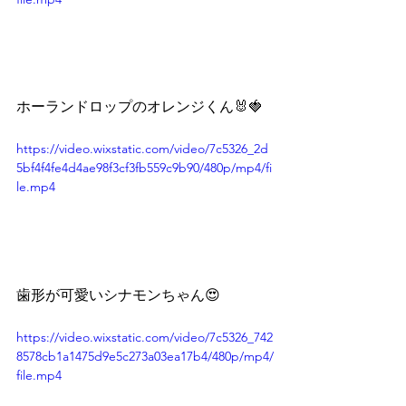
ホーランドロップのオレンジくん🐰🍓
https://video.wixstatic.com/video/7c5326_2d
5bf4f4fe4d4ae98f3cf3fb559c9b90/480p/mp4/fi
le.mp4
歯形が可愛いシナモンちゃん😍
https://video.wixstatic.com/video/7c5326_742
8578cb1a1475d9e5c273a03ea17b4/480p/mp4/
file.mp4