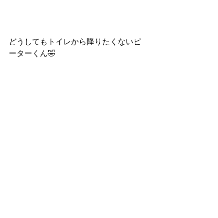
どうしてもトイレから降りたくないピ
ーターくん🤣