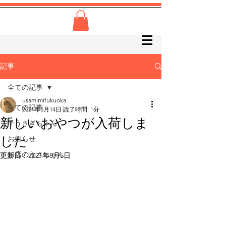
記事
全ての記事
usamimifukuoka
全ての記事
2021年5月14日
読了時間: 1分
新しいおやつが入荷しま
子うさぎちゃん
した
お知らせ
お店のうさちゃん
更新日：
2021年8月5日