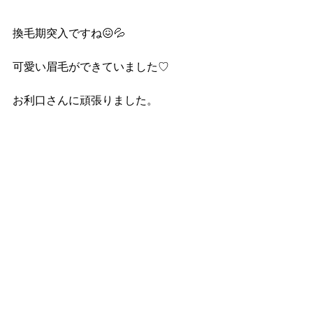
換毛期突入ですね😖💦
可愛い眉毛ができていました♡
お利口さんに頑張りました。