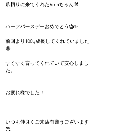
爪切りに来てくれたRolaちゃん🐰
ハーフバースデーおめでとう🎂✨
前回より100g成長してくれていました
😆
すくすく育ってくれていて安心しまし
た。
お疲れ様でした！
いつも仲良くご来店有難うございます
🥰