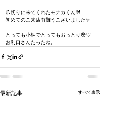
爪切りに来てくれたモナカくん🐰
初めてのご来店有難うございました✨
とっても小柄でとってもおっとり😳♡
お利口さんだったね。
すべて表示
最新記事