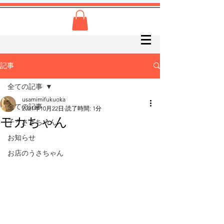
記事
全ての記事
usamimifukuoka
全ての記事
2021年10月22日
読了時間: 1分
モカちゃん
子うさぎちゃん
お知らせ
お店のうさちゃん