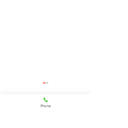
コメント
Phone
コメントを追加…