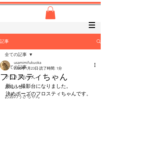
記事
全ての記事
usamimifukuoka
全ての記事
2020年1月23日
読了時間: 1分
フロスティちゃん
子うさぎちゃん
新しい撮影台になりました。
お知らせ
決めポーズのフロスティちゃんです。
お店のうさちゃん