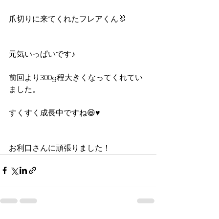
爪切りに来てくれたフレアくん🐰
元気いっぱいです♪
前回より300g程大きくなってくれてい
ました。
すくすく成長中ですね😆♥
お利口さんに頑張りました！