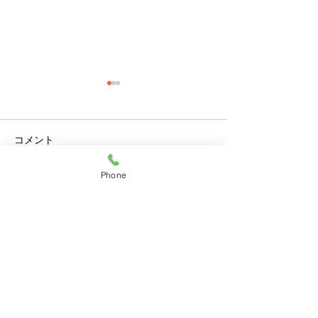
コメント
Phone
コメントを追加…
11月28日(月)ご来店のう
11月27日(日)
さちゃん
ちゃん
HOME
｜
うさぎ
｜
うさぎ用品
｜
★
｜
サービス
｜
ご予約
｜
お店情報
｜
ブログ
｜
お問い合わせ
うさぎ専門店 うさみみ