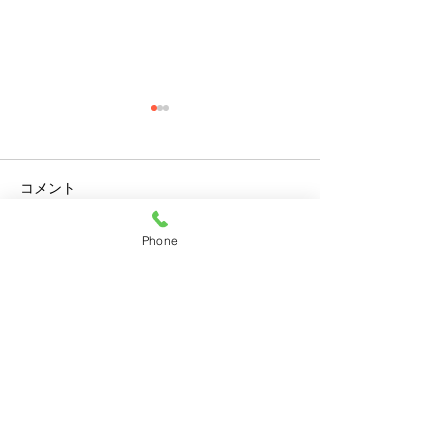
コメント
Phone
コメントを追加…
11月28日(月)ご来店のう
11月27日(日)
さちゃん
ちゃん
HOME
｜
うさぎ
｜
うさぎ用品
｜
★
｜
サービス
｜
ご予約
｜
お店情報
｜
ブログ
｜
お問い合わせ
うさぎ専門店 うさみみ