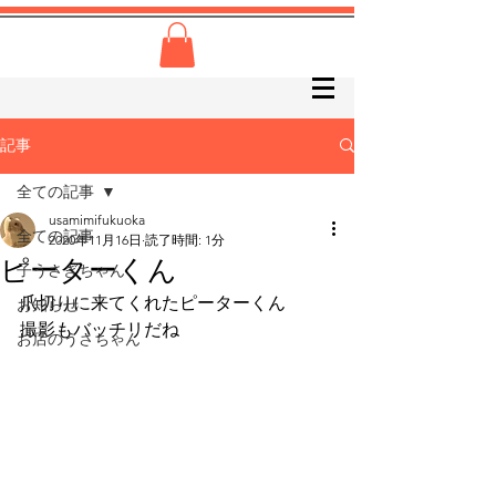
記事
全ての記事
usamimifukuoka
全ての記事
2020年11月16日
読了時間: 1分
ピーターくん
子うさぎちゃん
爪切りに来てくれたピーターくん
お知らせ
撮影もバッチリだね
お店のうさちゃん