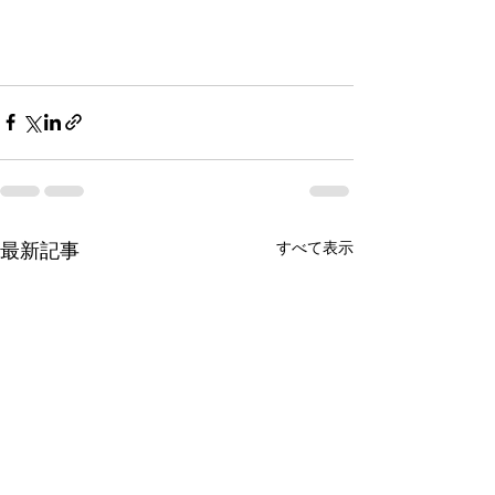
すべて表示
最新記事