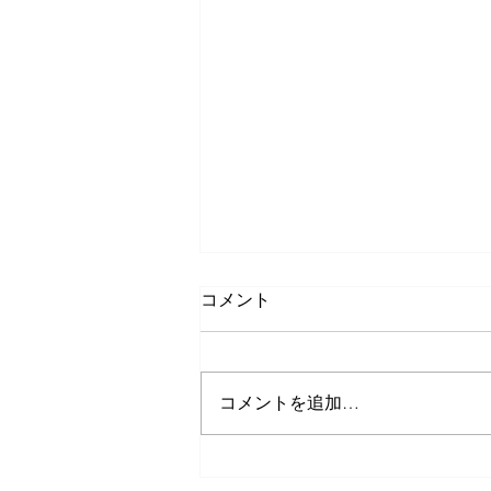
コメント
コメントを追加…
11月30日(水)ご来店のうさち