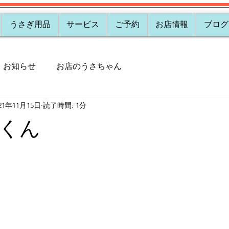
うさぎ用品
サービス
ご予約
お店情報
ブログ
お知らせ
お店のうさちゃん
21年11月15日
読了時間: 1分
くん