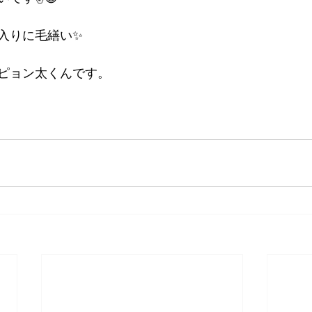
入りに毛繕い✨
ピョン太くんです。